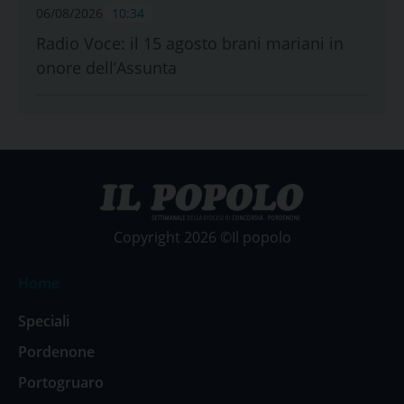
06/08/2026
10:34
Radio Voce: il 15 agosto brani mariani in
onore dell’Assunta
Copyright 2026 ©Il popolo
Home
Speciali
Pordenone
Portogruaro