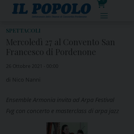
Skip
0
to
prodotti
content
SPETTACOLI
Mercoledì 27 al Convento San
Francesco di Pordenone
26 Ottobre 2021 - 00:00
di
Nico Nanni
Ensemble Armonia invita ad Arpa Festival
Fvg con concerto e masterclass di arpa jazz