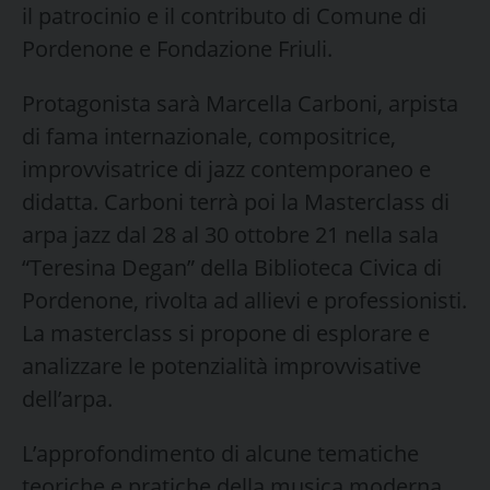
il patrocinio e il contributo di Comune di
Pordenone e Fondazione Friuli.
Protagonista sarà Marcella Carboni, arpista
di fama internazionale, compositrice,
improvvisatrice di jazz contemporaneo e
didatta. Carboni terrà poi la Masterclass di
arpa jazz dal 28 al 30 ottobre 21 nella sala
“Teresina Degan” della Biblioteca Civica di
Pordenone, rivolta ad allievi e professionisti.
La masterclass si propone di esplorare e
analizzare le potenzialità improvvisative
dell’arpa.
L’approfondimento di alcune tematiche
teoriche e pratiche della musica moderna