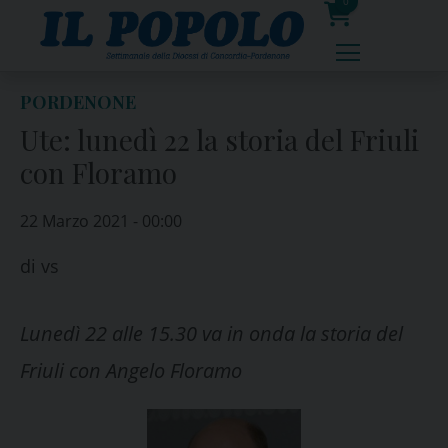
Skip
0
to
prodotti
content
PORDENONE
Ute: lunedì 22 la storia del Friuli
con Floramo
22 Marzo 2021 - 00:00
di
vs
Lunedì 22 alle 15.30 va in onda la storia del
Friuli con Angelo Floramo