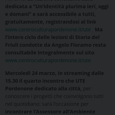
dedicata a “
Un’identità plurima ieri, oggi
e domani” e sarà
accessibile a tutti,
gratuitamente,
registrandosi al link
www.centroculturapordenone.it/ute
Ma
l’intero ciclo delle lezioni di Storia del
Friuli condotte da Angelo Floramo resta
consultabile integralmente sul sito
www.centroculturapordenone.it/ute
Mercoledì 24 marzo, in streaming dalle
15.30 il quarto incontro che UTE
Pordenone dedicato alla città,
per
conoscere i progetti che coinvolgono tutti
nel quotidiano: sarà l’occasione per
incontrare l’Assessore all’Ambiente