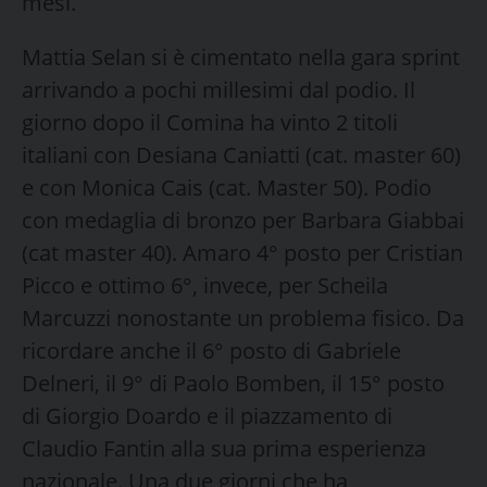
mesi.
Mattia Selan si è cimentato nella gara sprint
arrivando a pochi millesimi dal podio. Il
giorno dopo il Comina ha vinto 2 titoli
italiani con Desiana Caniatti (cat. master 60)
e con Monica Cais (cat. Master 50). Podio
con medaglia di bronzo per Barbara Giabbai
(cat master 40). Amaro 4° posto per Cristian
Picco e ottimo 6°, invece, per Scheila
Marcuzzi nonostante un problema fisico. Da
ricordare anche il 6° posto di Gabriele
Delneri, il 9° di Paolo Bomben, il 15° posto
di Giorgio Doardo e il piazzamento di
Claudio Fantin alla sua prima esperienza
nazionale. Una due giorni che ha