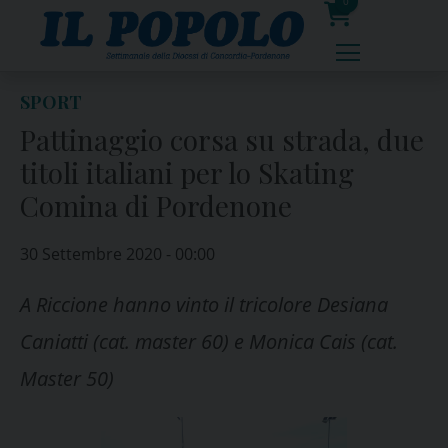
Skip
0
to
prodotti
content
SPORT
Pattinaggio corsa su strada, due
titoli italiani per lo Skating
Comina di Pordenone
30 Settembre 2020 - 00:00
A Riccione hanno vinto il tricolore Desiana
Caniatti (cat. master 60) e Monica Cais (cat.
Master 50)