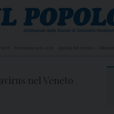
che
Terremoto 1976-2026
Agenda del vescovo
Abbona
Apri
Menu
avirus nel Veneto