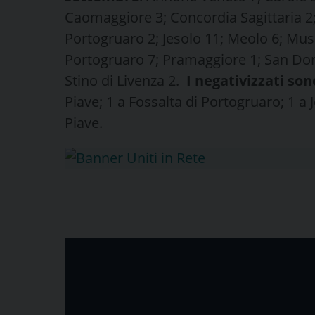
Caomaggiore 3; Concordia Sagittaria 2; 
Portogruaro 2; Jesolo 11; Meolo 6; Musi
Portogruaro 7; Pramaggiore 1; San Don
Stino di Livenza 2.
I negativizzati son
Piave; 1 a Fossalta di Portogruaro; 1 a 
Piave.