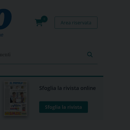
Area riservata
0
prodotti
menti
Sfoglia la rivista online
Sfoglia la rivista