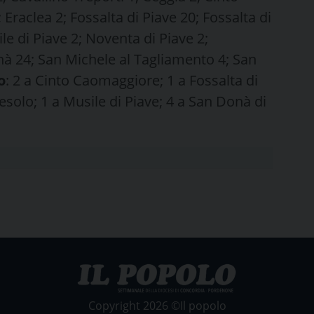
Eraclea 2; Fossalta di Piave 20; Fossalta di
le di Piave 2; Noventa di Piave 2;
à 24; San Michele al Tagliamento 4; San
o
: 2 a Cinto Caomaggiore; 1 a Fossalta di
Jesolo; 1 a Musile di Piave; 4 a San Donà di
Copyright 2026 ©Il popolo