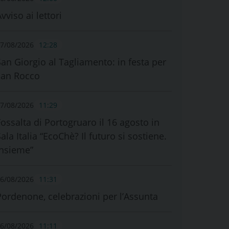
vviso ai lettori
7/08/2026
12:28
San Giorgio al Tagliamento: in festa per
san Rocco
7/08/2026
11:29
Fossalta di Portogruaro il 16 agosto in
ala Italia “EcoChè? Il futuro si sostiene.
Insieme”
6/08/2026
11:31
Pordenone, celebrazioni per l’Assunta
6/08/2026
11:11