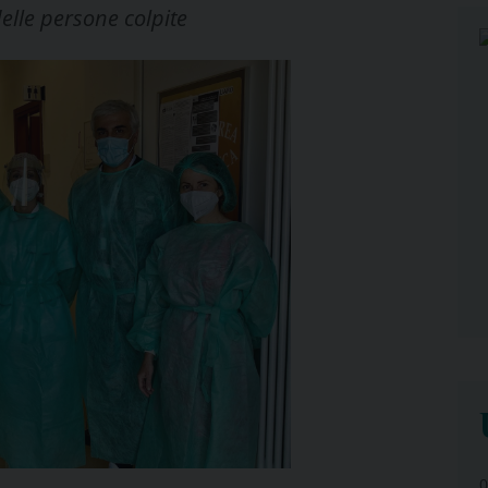
delle persone colpite
0