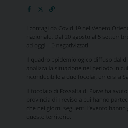
I contagi da Covid 19 nel Veneto Orienta
nazionale. Dal 20 agosto al 5 settembre 
ad oggi, 10 negativizzati.
Il quadro epidemiologico diffuso dal d
analizza la situazione nel periodo in c
riconducibile a due focolai, emersi a S
Il focolaio di Fossalta di Piave ha avut
provincia di Treviso a cui hanno parte
che nei giorni seguenti l’evento hann
questo territorio.