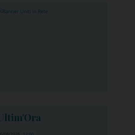
Ultim'Ora
6/08/2026
12:00