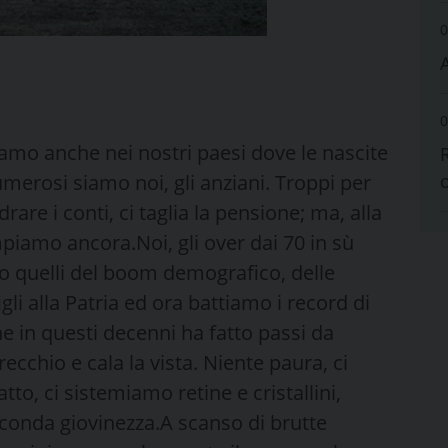
0
0
ediamo anche nei nostri paesi dove le nascite
erosi siamo noi, gli anziani. Troppi per
re i conti, ci taglia la pensione; ma, alla
mpiamo ancora.Noi, gli over dai 70 in sù
amo quelli del boom demografico, delle
i alla Patria ed ora battiamo i record di
e in questi decenni ha fatto passi da
recchio e cala la vista. Niente paura, ci
atto, ci sistemiamo retine e cristallini,
conda giovinezza.A scanso di brutte