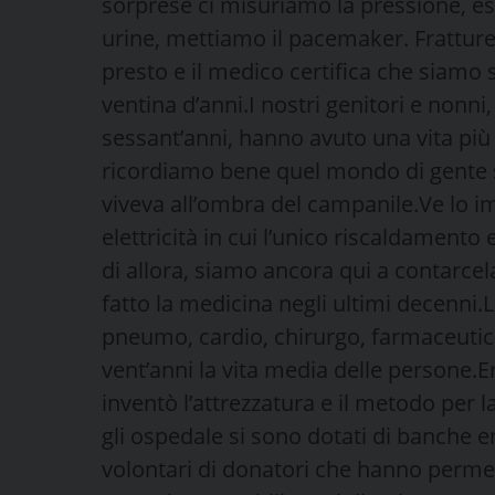
sorprese ci misuriamo la pressione, e
urine, mettiamo il pacemaker. Frattur
presto e il medico certifica che siamo s
ventina d’anni.I nostri genitori e nonni
sessant’anni, hanno avuto una vita più 
ricordiamo bene quel mondo di gente 
viveva all’ombra del campanile.Ve lo
elettricità in cui l’unico riscaldamento 
di allora, siamo ancora qui a contarcela
fatto la medicina negli ultimi decenni.L
pneumo, cardio, chirurgo, farmaceutico 
vent’anni la vita media delle persone.E
inventò l’attrezzatura e il metodo per l
gli ospedale si sono dotati di banche 
volontari di donatori che hanno permes