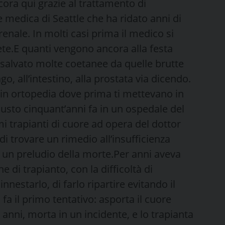
ora qui grazie al trattamento di
medica di Seattle che ha ridato anni di
 renale. In molti casi prima il medico si
ete.E quanti vengono ancora alla festa
a salvato molte coetanee da quelle brutte
go, all’intestino, alla prostata via dicendo.
vi in ortopedia dove prima ti mettevano in
iusto cinquant’anni fa in un ospedale del
mi trapianti di cuore ad opera del dottor
i trovare un rimedio all’insufficienza
a un preludio della morte.Per anni aveva
 di trapianto, con la difficoltà di
nnestarlo, di farlo ripartire evitando il
 fa il primo tentativo: asporta il cuore
 anni, morta in un incidente, e lo trapianta