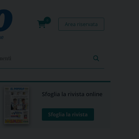
Area riservata
0
prodotti
menti
Sfoglia la rivista online
Sfoglia la rivista