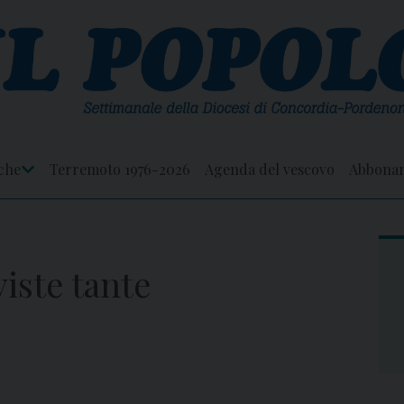
che
Terremoto 1976-2026
Agenda del vescovo
Abbona
Apri
Menu
iste tante