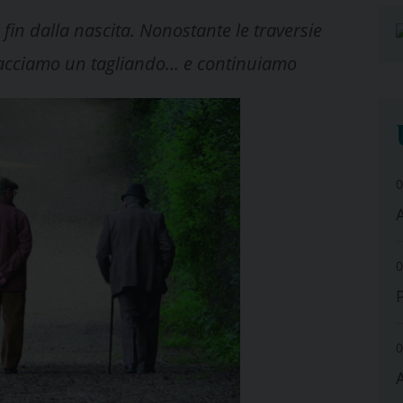
i fin dalla nascita. Nonostante le traversie
facciamo un tagliando... e continuiamo
0
A
0
0