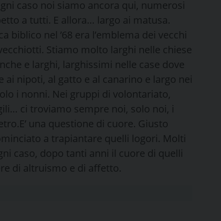
gni caso noi siamo ancora qui, numerosi
tto a tutti. E allora… largo ai matusa.
 biblico nel ’68 era l’emblema dei vecchi
vecchiotti. Stiamo molto larghi nelle chiese
che e larghi, larghissimi nelle case dove
ai nipoti, al gatto e al canarino e largo nei
olo i nonni. Nei gruppi di volontariato,
igili… ci troviamo sempre noi, solo noi, i
ietro.E’ una questione di cuore. Giusto
minciato a trapiantare quelli logori. Molti
i caso, dopo tanti anni il cuore di quelli
e di altruismo e di affetto.