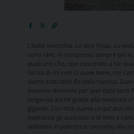
L’Italia invecchia. Lo dice l’Istat. Lo v
sono rare. In compenso sempre più num
qualcuno che, non riuscendo a far quadra
faccia di chi non ci vuole bene, noi ca
siamo stati tanti fin dalla nascita. Si
mamme decorate per aver dato tanti figl
longevità anche grazie alla medicina ch
gigante. Con l’età siamo un po’ duri d’o
mettiamo gli auricolari e le lenti a cont
andiamo in palestra e torniamo alla se